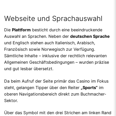
Webseite und Sprachauswahl
Die
Plattform
besticht durch eine beeindruckende
Auswahl an Sprachen. Neben der
deutschen Sprache
und Englisch stehen auch Italienisch, Arabisch,
Französisch sowie Norwegisch zur Verfügung.
Sämtliche Inhalte – inklusive der rechtlich relevanten
Allgemeinen Geschäftsbedingungen – wurden präzise
und gut lesbar übersetzt.
Da beim Aufruf der Seite primär das Casino im Fokus
steht, gelangen Tipper über den Reiter
„Sports“
im
oberen Navigationsbereich direkt zum Buchmacher-
Sektor.
Über das Symbol mit den drei Strichen am linken Rand