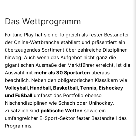
Das Wettprogramm
Fortune Play hat sich erfolgreich als fester Bestandteil
der Online-Wettbranche etabliert und präsentiert ein
überzeugendes Sortiment über zahlreiche Disziplinen
hinweg. Auch wenn das Aufgebot nicht ganz die
gigantischen Ausmaße der Marktführer erreicht, ist die
Auswahl mit
mehr als 30 Sportarten
überaus
beachtlich. Neben den obligatorischen Klassikern wie
Volleyball, Handball, Basketball, Tennis, Eishockey
und Fußball
umfasst das Portfolio ebenso
Nischendisziplinen wie Schach oder Unihockey.
Zusätzlich sind
politische Wetten
sowie ein
umfangreicher E-Sport-Sektor fester Bestandteil des
Programms.