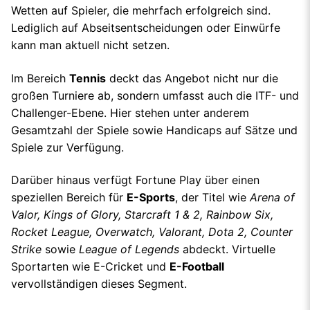
Wetten auf Spieler, die mehrfach erfolgreich sind.
Lediglich auf Abseitsentscheidungen oder Einwürfe
kann man aktuell nicht setzen.
Im Bereich
Tennis
deckt das Angebot nicht nur die
großen Turniere ab, sondern umfasst auch die ITF- und
Challenger-Ebene. Hier stehen unter anderem
Gesamtzahl der Spiele sowie Handicaps auf Sätze und
Spiele zur Verfügung.
Darüber hinaus verfügt Fortune Play über einen
speziellen Bereich für
E-Sports
, der Titel wie
Arena of
Valor, Kings of Glory, Starcraft 1 & 2, Rainbow Six,
Rocket League, Overwatch, Valorant, Dota 2, Counter
Strike
sowie
League of Legends
abdeckt. Virtuelle
Sportarten wie E-Cricket und
E-Football
vervollständigen dieses Segment.