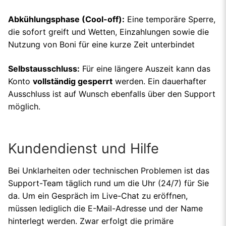
Abkühlungsphase (Cool-off):
Eine temporäre Sperre,
die sofort greift und Wetten, Einzahlungen sowie die
Nutzung von Boni für eine kurze Zeit unterbindet
Selbstausschluss:
Für eine längere Auszeit kann das
Konto
vollständig gesperrt
werden. Ein dauerhafter
Ausschluss ist auf Wunsch ebenfalls über den Support
möglich.
Kundendienst und Hilfe
Bei Unklarheiten oder technischen Problemen ist das
Support-Team täglich rund um die Uhr (24/7) für Sie
da. Um ein Gespräch im Live-Chat zu eröffnen,
müssen lediglich die E-Mail-Adresse und der Name
hinterlegt werden. Zwar erfolgt die primäre