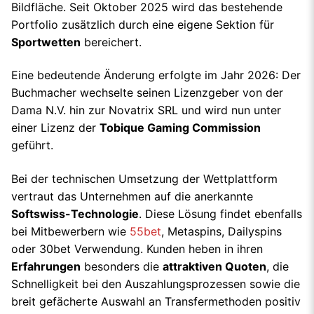
Bildfläche. Seit Oktober 2025 wird das bestehende
Portfolio zusätzlich durch eine eigene Sektion für
Sportwetten
bereichert.
Eine bedeutende Änderung erfolgte im Jahr 2026: Der
Buchmacher wechselte seinen Lizenzgeber von der
Dama N.V. hin zur Novatrix SRL und wird nun unter
einer Lizenz der
Tobique Gaming Commission
geführt.
Bei der technischen Umsetzung der Wettplattform
vertraut das Unternehmen auf die anerkannte
Softswiss-Technologie
. Diese Lösung findet ebenfalls
bei Mitbewerbern wie
55bet
, Metaspins, Dailyspins
oder 30bet Verwendung. Kunden heben in ihren
Erfahrungen
besonders die
attraktiven Quoten
, die
Schnelligkeit bei den Auszahlungsprozessen sowie die
breit gefächerte Auswahl an Transfermethoden positiv