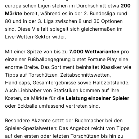
europäischen Ligen stehen im Durchschnitt etwa
200
Märkte
bereit, während es in der 2. Bundesliga rund
80 und in der 3. Liga zwischen 8 und 30 Optionen
sind. Diese Vielfalt spiegelt sich gleichermaßen im
Live-Wetten-Sektor wider.
Mit einer Spitze von bis zu
7.000 Wettvarianten
pro
einzelner Fußballbegegnung bietet Fortune Play eine
enorme Breite. Das Sortiment beinhaltet Klassiker wie
Tipps auf Torschützen, Zeitabschnittswetten,
Handicaps, Gesamtergebnisse sowie Halbzeitstände.
Auch Liebhaber von Statistiken kommen auf ihre
Kosten, da Märkte für die
Leistung einzelner Spieler
oder Eckbälle umfassend vertreten sind.
Besondere Akzente setzt der Buchmacher bei den
Spieler-Spezialwetten: Das Angebot reicht von Tipps
auf den ersten oder letzten Torschützen bis hin zu