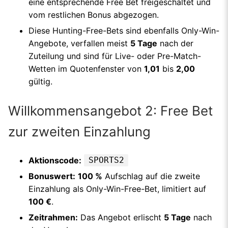
eine entsprechende Free Bet freigeschaltet und
vom restlichen Bonus abgezogen.
Diese Hunting-Free-Bets sind ebenfalls Only-Win-
Angebote, verfallen meist
5 Tage
nach der
Zuteilung und sind für Live- oder Pre-Match-
Wetten im Quotenfenster von
1,01
bis
2,00
gültig.
Willkommensangebot 2: Free Bet
zur zweiten Einzahlung
Aktionscode:
SPORTS2
Bonuswert:
100 %
Aufschlag auf die zweite
Einzahlung als Only-Win-Free-Bet, limitiert auf
100 €
.
Zeitrahmen:
Das Angebot erlischt
5 Tage
nach