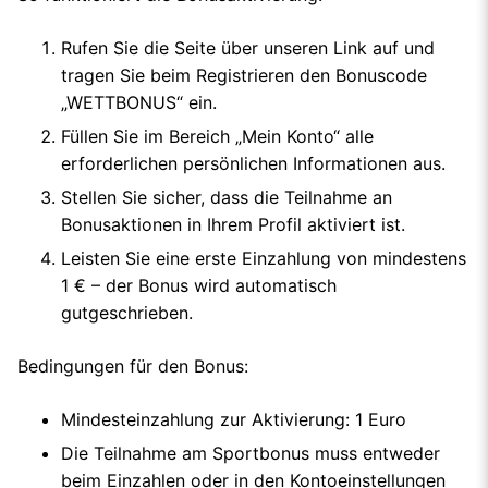
Rufen Sie die Seite über unseren Link auf und
tragen Sie beim Registrieren den Bonuscode
„WETTBONUS“ ein.
Füllen Sie im Bereich „Mein Konto“ alle
erforderlichen persönlichen Informationen aus.
Stellen Sie sicher, dass die Teilnahme an
Bonusaktionen in Ihrem Profil aktiviert ist.
Leisten Sie eine erste Einzahlung von mindestens
1 € – der Bonus wird automatisch
gutgeschrieben.
Bedingungen für den Bonus:
Mindesteinzahlung zur Aktivierung: 1 Euro
Die Teilnahme am Sportbonus muss entweder
beim Einzahlen oder in den Kontoeinstellungen