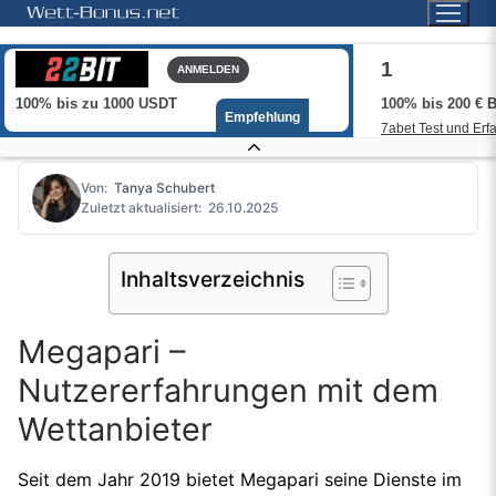
Zum
Inhalt
springen
1
ANMELDEN
100% bis zu 1000 USDT
100% bis 200 € 
Empfehlung
7abet Test und Erf
22bit Test und Erfahrungen
Von:
Tanya Schubert
Zuletzt aktualisiert:
26.10.2025
Inhaltsverzeichnis
Megapari –
Nutzererfahrungen mit dem
Wettanbieter
Seit dem Jahr 2019 bietet Megapari seine Dienste im