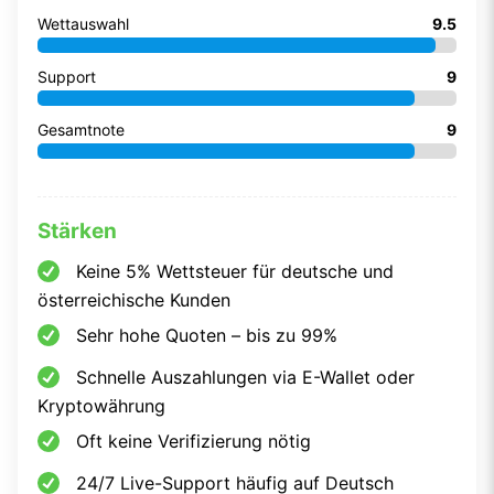
Wettauswahl
9.5
Support
9
Gesamtnote
9
Stärken
Keine 5% Wettsteuer für deutsche und
österreichische Kunden
Sehr hohe Quoten – bis zu 99%
Schnelle Auszahlungen via E-Wallet oder
Kryptowährung
Oft keine Verifizierung nötig
24/7 Live-Support häufig auf Deutsch