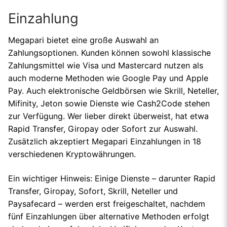
Einzahlung
Megapari bietet eine große Auswahl an
Zahlungsoptionen. Kunden können sowohl klassische
Zahlungsmittel wie Visa und Mastercard nutzen als
auch moderne Methoden wie Google Pay und Apple
Pay. Auch elektronische Geldbörsen wie Skrill, Neteller,
Mifinity, Jeton sowie Dienste wie Cash2Code stehen
zur Verfügung. Wer lieber direkt überweist, hat etwa
Rapid Transfer, Giropay oder Sofort zur Auswahl.
Zusätzlich akzeptiert Megapari Einzahlungen in 18
verschiedenen Kryptowährungen.
Ein wichtiger Hinweis: Einige Dienste – darunter Rapid
Transfer, Giropay, Sofort, Skrill, Neteller und
Paysafecard – werden erst freigeschaltet, nachdem
fünf Einzahlungen über alternative Methoden erfolgt