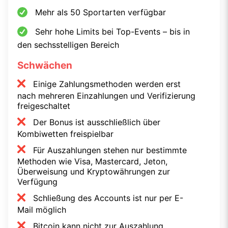
Mehr als 50 Sportarten verfügbar
Sehr hohe Limits bei Top-Events – bis in
den sechsstelligen Bereich
Schwächen
Einige Zahlungsmethoden werden erst
nach mehreren Einzahlungen und Verifizierung
freigeschaltet
Der Bonus ist ausschließlich über
Kombiwetten freispielbar
Für Auszahlungen stehen nur bestimmte
Methoden wie Visa, Mastercard, Jeton,
Überweisung und Kryptowährungen zur
Verfügung
Schließung des Accounts ist nur per E-
Mail möglich
Bitcoin kann nicht zur Auszahlung