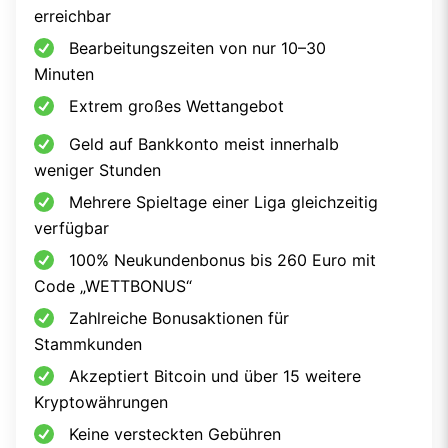
erreichbar
Bearbeitungszeiten von nur 10–30
Minuten
Extrem großes Wettangebot
Geld auf Bankkonto meist innerhalb
weniger Stunden
Mehrere Spieltage einer Liga gleichzeitig
verfügbar
100% Neukundenbonus bis 260 Euro mit
Code „WETTBONUS“
Zahlreiche Bonusaktionen für
Stammkunden
Akzeptiert Bitcoin und über 15 weitere
Kryptowährungen
Keine versteckten Gebühren