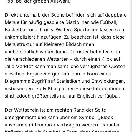
Tool bei der großen Auswahl.
Direkt unterhalb der Suche befinden sich aufklappbare
Menüs für häufig gespielte Disziplinen wie Fußball,
Basketball und Tennis. Weitere Sportarten lassen sich
unkompliziert hinzufügen. Zu beachten ist, dass diese
Menüstruktur auf kleineren Bildschirmen
unübersichtlich wirken kann. Darunter befinden sich
die verschiedenen Wettarten – durch einen Klick auf
„alle Märkte“ kann man sämtliche verfügbaren Quoten
einsehen. Ergänzend gibt ein Icon in Form eines
Diagramms Zugriff auf Statistiken und Entwicklungen,
insbesondere zu Fußballpartien – diese Informationen
sind jedoch größtenteils nur auf Englisch verfügbar.
Der Wettschein ist am rechten Rand der Seite
untergebracht und kann über ein Symbol („Block
ausblenden“) temporär verborgen werden. Darunter