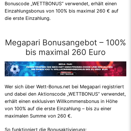
Bonuscode „WETTBONUS“ verwendet, erhält einen
Einzahlungsbonus von 100% bis maximal 260 € auf
die erste Einzahlung.
Megapari Bonusangebot – 100%
bis maximal 260 Euro
Wer sich über Wett-Bonus.net bei Megapari registriert
und dabei den Aktionscode „WETTBONUS“ verwendet,
erhält einen exklusiven Willkommensbonus in Höhe
von 100% auf die erste Einzahlung – bis zu einer
maximalen Summe von 260 €.
So funktioniert die Bonusaktivierung: