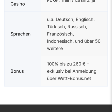
Poker: nein / Casino: ja
Casino
u.a. Deutsch, Englisch,
Türkisch, Russisch,
Sprachen
Französisch,
Indonesisch, und über 50
weitere
100% bis zu 260 € –
Bonus
exklusiv bei Anmeldung
über Wett-Bonus.net