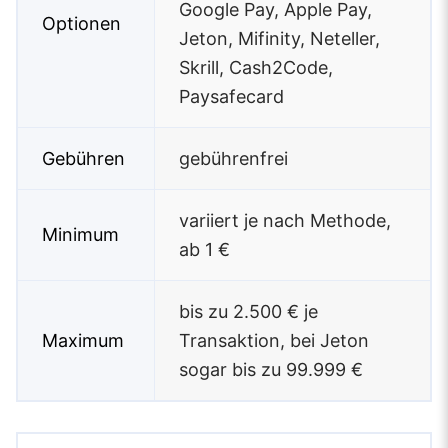
Google Pay, Apple Pay,
Optionen
Jeton, Mifinity, Neteller,
Skrill, Cash2Code,
Paysafecard
Gebühren
gebührenfrei
variiert je nach Methode,
Minimum
ab 1 €
bis zu 2.500 € je
Maximum
Transaktion, bei Jeton
sogar bis zu 99.999 €