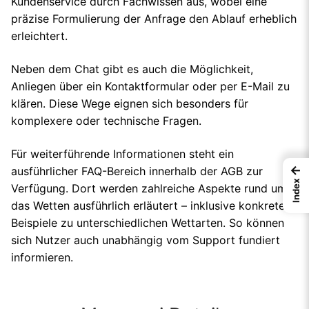
Kundenservice durch Fachwissen aus, wobei eine
präzise Formulierung der Anfrage den Ablauf erheblich
erleichtert.
Neben dem Chat gibt es auch die Möglichkeit,
Anliegen über ein Kontaktformular oder per E-Mail zu
klären. Diese Wege eignen sich besonders für
komplexere oder technische Fragen.
Für weiterführende Informationen steht ein
←
ausführlicher FAQ-Bereich innerhalb der AGB zur
Index
Verfügung. Dort werden zahlreiche Aspekte rund um
das Wetten ausführlich erläutert – inklusive konkreter
Beispiele zu unterschiedlichen Wettarten. So können
sich Nutzer auch unabhängig vom Support fundiert
informieren.