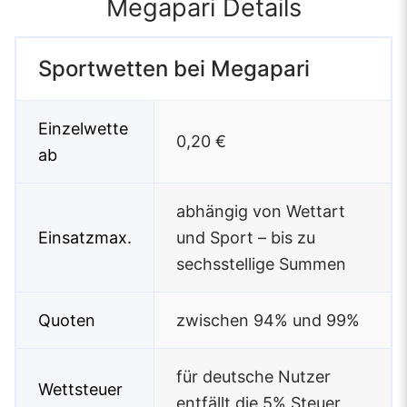
Megapari Details
Sportwetten bei Megapari
Einzelwette
0,20 €
ab
abhängig von Wettart
Einsatzmax.
und Sport – bis zu
sechsstellige Summen
Quoten
zwischen 94% und 99%
für deutsche Nutzer
Wettsteuer
entfällt die 5% Steuer