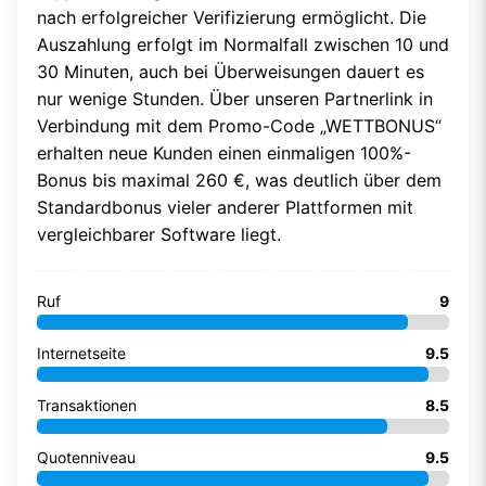
nach erfolgreicher Verifizierung ermöglicht. Die
Auszahlung erfolgt im Normalfall zwischen 10 und
30 Minuten, auch bei Überweisungen dauert es
nur wenige Stunden. Über unseren Partnerlink in
Verbindung mit dem Promo-Code „WETTBONUS“
erhalten neue Kunden einen einmaligen 100%-
Bonus bis maximal 260 €, was deutlich über dem
Standardbonus vieler anderer Plattformen mit
vergleichbarer Software liegt.
Ruf
9
Internetseite
9.5
Transaktionen
8.5
Quotenniveau
9.5