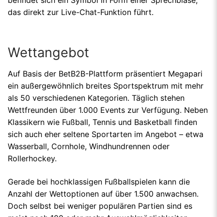
befindet sich ein Symbol in Form einer Sprechblase,
das direkt zur Live-Chat-Funktion führt.
Wettangebot
Auf Basis der BetB2B-Plattform präsentiert Megapari
ein außergewöhnlich breites Sportspektrum mit mehr
als 50 verschiedenen Kategorien. Täglich stehen
Wettfreunden über 1.000 Events zur Verfügung. Neben
Klassikern wie Fußball, Tennis und Basketball finden
sich auch eher seltene Sportarten im Angebot – etwa
Wasserball, Cornhole, Windhundrennen oder
Rollerhockey.
Gerade bei hochklassigen Fußballspielen kann die
Anzahl der Wettoptionen auf über 1.500 anwachsen.
Doch selbst bei weniger populären Partien sind es