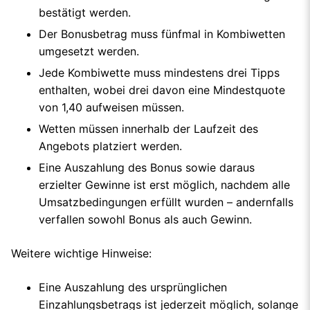
bestätigt werden.
Der Bonusbetrag muss fünfmal in Kombiwetten
umgesetzt werden.
Jede Kombiwette muss mindestens drei Tipps
enthalten, wobei drei davon eine Mindestquote
von 1,40 aufweisen müssen.
Wetten müssen innerhalb der Laufzeit des
Angebots platziert werden.
Eine Auszahlung des Bonus sowie daraus
erzielter Gewinne ist erst möglich, nachdem alle
Umsatzbedingungen erfüllt wurden – andernfalls
verfallen sowohl Bonus als auch Gewinn.
Weitere wichtige Hinweise:
Eine Auszahlung des ursprünglichen
Einzahlungsbetrags ist jederzeit möglich, solange