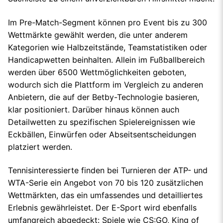
Im Pre-Match-Segment können pro Event bis zu 300
Wettmärkte gewählt werden, die unter anderem
Kategorien wie Halbzeitstände, Teamstatistiken oder
Handicapwetten beinhalten. Allein im Fußballbereich
werden über 6500 Wettmöglichkeiten geboten,
wodurch sich die Plattform im Vergleich zu anderen
Anbietern, die auf der Betby-Technologie basieren,
klar positioniert. Darüber hinaus können auch
Detailwetten zu spezifischen Spielereignissen wie
Eckbällen, Einwürfen oder Abseitsentscheidungen
platziert werden.
Tennisinteressierte finden bei Turnieren der ATP- und
WTA-Serie ein Angebot von 70 bis 120 zusätzlichen
Wettmärkten, das ein umfassendes und detailliertes
Erlebnis gewährleistet. Der E-Sport wird ebenfalls
umfangreich abgedeckt: Spiele wie CS:GO, King of