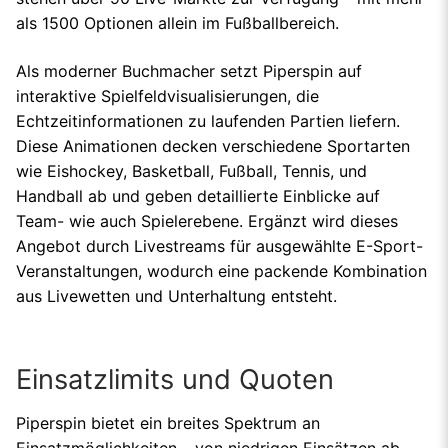
als 1500 Optionen allein im Fußballbereich.
Als moderner Buchmacher setzt Piperspin auf
interaktive Spielfeldvisualisierungen, die
Echtzeitinformationen zu laufenden Partien liefern.
Diese Animationen decken verschiedene Sportarten
wie Eishockey, Basketball, Fußball, Tennis, und
Handball ab und geben detaillierte Einblicke auf
Team- wie auch Spielerebene. Ergänzt wird dieses
Angebot durch Livestreams für ausgewählte E-Sport-
Veranstaltungen, wodurch eine packende Kombination
aus Livewetten und Unterhaltung entsteht.
Einsatzlimits und Quoten
Piperspin bietet ein breites Spektrum an