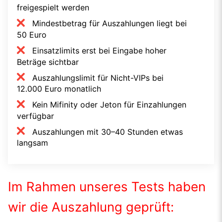
freigespielt werden
Mindestbetrag für Auszahlungen liegt bei
50 Euro
Einsatzlimits erst bei Eingabe hoher
Beträge sichtbar
Auszahlungslimit für Nicht-VIPs bei
12.000 Euro monatlich
Kein Mifinity oder Jeton für Einzahlungen
verfügbar
Auszahlungen mit 30–40 Stunden etwas
langsam
Im Rahmen unseres Tests haben
wir die Auszahlung geprüft: