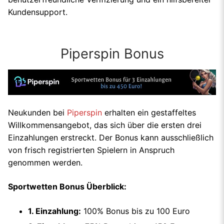
Kundensupport.
Piperspin Bonus
Neukunden bei
Piperspin
erhalten ein gestaffeltes
Willkommensangebot, das sich über die ersten drei
Einzahlungen erstreckt. Der Bonus kann ausschließlich
von frisch registrierten Spielern in Anspruch
genommen werden.
Sportwetten Bonus Überblick:
1. Einzahlung:
100% Bonus bis zu 100 Euro