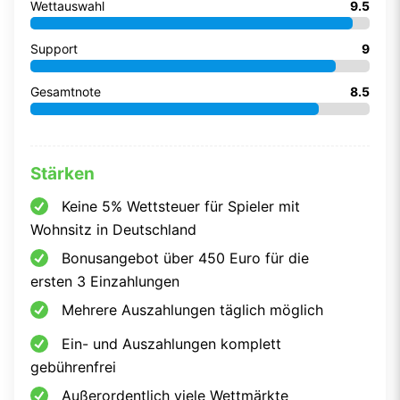
Wettauswahl
9.5
Support
9
Gesamtnote
8.5
Stärken
Keine 5% Wettsteuer für Spieler mit
Wohnsitz in Deutschland
Bonusangebot über 450 Euro für die
ersten 3 Einzahlungen
Mehrere Auszahlungen täglich möglich
Ein- und Auszahlungen komplett
gebührenfrei
Außerordentlich viele Wettmärkte