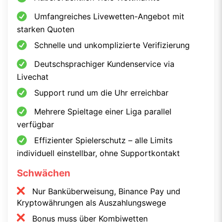
Umfangreiches Livewetten-Angebot mit
starken Quoten
Schnelle und unkomplizierte Verifizierung
Deutschsprachiger Kundenservice via
Livechat
Support rund um die Uhr erreichbar
Mehrere Spieltage einer Liga parallel
verfügbar
Effizienter Spielerschutz – alle Limits
individuell einstellbar, ohne Supportkontakt
Schwächen
Nur Banküberweisung, Binance Pay und
Kryptowährungen als Auszahlungswege
Bonus muss über Kombiwetten