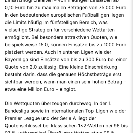
Einsatzmöglichkeiten – von niedrigen Einsätzen ab
0,10 Euro hin zu maximalen Beträgen von 75.000 Euro.
In den bedeutenden europäischen Fußballligen liegen
die Limits häufig im fünfstelligen Bereich, was
vielseitige Strategien für verschiedene Wettarten
ermöglicht. Bei besonders attraktiven Quoten, wie
beispielsweise 15.0, können Einsätze bis zu 1000 Euro
platziert werden. Auch in unteren Ligen wie der
Bayernliga sind Einsätze von bis zu 300 Euro bei einer
Quote von 2.0 zulässig. Eine kleine Einschränkung
besteht darin, dass die genauen Höchstbeträge erst
sichtbar werden, wenn man einen sehr hohen Betrag –
etwa eine Million Euro – eingibt.
Die Wettquoten überzeugen durchweg: In der 1.
Bundesliga sowie in internationalen Top-Ligen wie der
Premier League und der Serie A liegt der
Quotenschlüssel bei klassischen 1×2-Wetten bei 96 bis
97 %, während bei Über/Unter-Wetten etwa 95 %