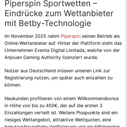
Piperspin Sportwetten –
Eindrücke zum Wettanbieter
mit Betby-Technologie
Im November 2025 nahm
Piperspin
seinen Betrieb als
Online-Wettanbieter auf. Hinter der Plattform steht das
Unternehmen Eventa Digital Limitada, welche von der
Anjouan Gaming Authority lizenziert wurde.
Nutzer aus Deutschland müssen unseren Link zur
Registrierung nutzen, um später auch einzahlen zu
können.
Neukunden profitieren von einem Willkommensbonus
in Höhe von bis zu 450€, der auf die ersten 3
Einzahlungen verteilt ist. Weitere Pluspunkte sind ein
riesiges Wettangebot, attraktive Wettquoten, eine
benutzerfreundliche Verifizierung und ein hilfsbereiter