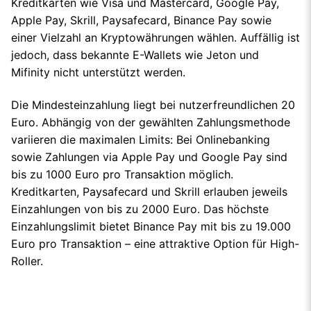
Kreditkarten wie Visa und Mastercard, Google Pay,
Apple Pay, Skrill, Paysafecard, Binance Pay sowie
einer Vielzahl an Kryptowährungen wählen. Auffällig ist
jedoch, dass bekannte E-Wallets wie Jeton und
Mifinity nicht unterstützt werden.
Die Mindesteinzahlung liegt bei nutzerfreundlichen 20
Euro. Abhängig von der gewählten Zahlungsmethode
variieren die maximalen Limits: Bei Onlinebanking
sowie Zahlungen via Apple Pay und Google Pay sind
bis zu 1000 Euro pro Transaktion möglich.
Kreditkarten, Paysafecard und Skrill erlauben jeweils
Einzahlungen von bis zu 2000 Euro. Das höchste
Einzahlungslimit bietet Binance Pay mit bis zu 19.000
Euro pro Transaktion – eine attraktive Option für High-
Roller.