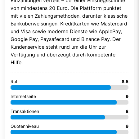
Einzahlungen verteilt – bei einer Einstiegssumme
von mindestens 20 Euro. Die Plattform punktet
mit vielen Zahlungsmethoden, darunter klassische
Banküberweisungen, Kreditkarten wie Mastercard
und Visa sowie moderne Dienste wie ApplePay,
Google Pay, Paysafecard und Binance Pay. Der
Kundenservice steht rund um die Uhr zur
Verfügung und überzeugt durch kompetente
Hilfe.
Ruf
8.5
Internetseite
9
Transaktionen
8
Quotenniveau
9