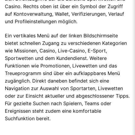
Casino. Rechts oben ist über ein Symbol der Zugriff
auf Kontoverwaltung, Wallet, Verifizierungen, Verlauf
und Profileinstellungen möglich.
Ein vertikales Menü auf der linken Bildschirmseite
bietet schnellen Zugang zu verschiedenen Kategorien
wie Missionen, Casino, Live-Casino, E-Sport,
Sportwetten und dem Kundendienst. Weitere
Funktionen wie Promotionen, Livewetten und das
Treueprogramm sind über ein aufklappbares Menü
zugänglich. Direkt daneben befindet sich eine
Navigation zur Auswahl von Sportarten, Livewetten
oder zur Einsicht aktueller und abgeschlossener Tipps.
Für gezielte Suchen nach Spielern, Teams oder
Ereignissen steht zudem eine komfortable
Suchfunktion bereit.