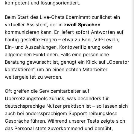
kompetent und lösungsorientiert.
Beim Start des Live-Chats übernimmt zunächst ein
virtueller Assistent, der in
zwölf Sprachen
kommunizieren kann. Er liefert sofort Antworten auf
häufig gestellte Fragen – etwa zu Boni, VIP-Leveln,
Ein- und Auszahlungen, Kontoverifizierung oder
allgemeinen Funktionen. Falls eine persönliche
Beratung gewünscht ist, genügt ein Klick auf „Operator
kontaktieren“, um an einen echten Mitarbeiter
weitergeleitet zu werden.
Oft greifen die Servicemitarbeiter auf
Übersetzungstools zurück, was besonders für
deutschsprachige Nutzer praktisch ist – so lassen sich
auch bei anderssprachigem Support reibungslose
Gespräche führen. Während unserer Tests zeigte sich
das Personal stets zuvorkommend und bemüht,