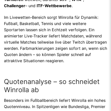
Challenger
– und
ITF-Wettbewerbe
.
Im Livewetten-Bereich sorgt Winrolla für Dynamik:
Fußball, Basketball, Tennis und viele weitere
Sportarten lassen sich in Echtzeit verfolgen. Ein
animierter Live-Tracker liefert Matchdaten, während
virtuelle Matches teilweise live über Twitch übertragen
werden. Farbmarkierungen zeigen sofort an, wenn sich
Quoten ändern – so können Spieler schnell auf
attraktive Situationen reagieren.
Quotenanalyse – so schneidet
Winrolla ab
Besonders im Fußballbereich liefert Winrolla ein hohes
Quotenniveau. In Spitzenligen wie Bundesliga, Premier