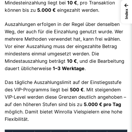
Mindesteinzahlung liegt bei
10 €
, pro Transaktion
←
können bis zu
5.000 €
eingezahlt werden.
Index
Auszahlungen erfolgen in der Regel über denselben
Weg, der auch für die Einzahlung genutzt wurde. Wer
mehrere Methoden verwendet hat, kann frei wählen.
Vor einer Auszahlung muss der eingezahlte Betrag
mindestens einmal umgesetzt werden. Die
Mindestauszahlung beträgt
10 €
, und die Bearbeitung
dauert üblicherweise
1–3 Werktage
.
Das tägliche Auszahlungslimit auf der Einstiegsstufe
des VIP-Programms liegt bei
500 €
. Mit steigendem
VIP-Level werden diese Grenzen deutlich angehoben –
auf den höheren Stufen sind bis zu
5.000 € pro Tag
möglich. Damit bietet Winrolla Vielspielern eine hohe
Flexibilität.