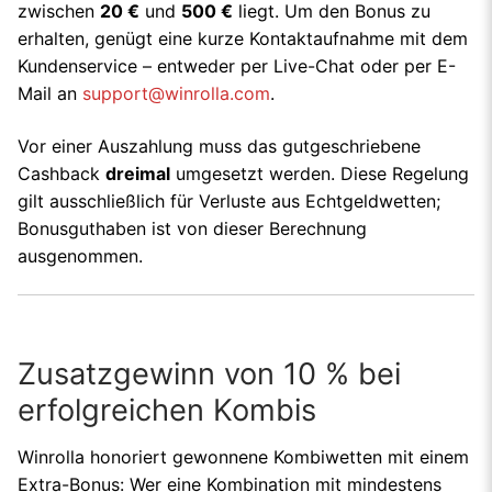
zwischen
20 €
und
500 €
liegt. Um den Bonus zu
erhalten, genügt eine kurze Kontaktaufnahme mit dem
Kundenservice – entweder per Live-Chat oder per E-
Mail an
support@winrolla.com
.
Vor einer Auszahlung muss das gutgeschriebene
Cashback
dreimal
umgesetzt werden. Diese Regelung
gilt ausschließlich für Verluste aus Echtgeldwetten;
Bonusguthaben ist von dieser Berechnung
ausgenommen.
Zusatzgewinn von 10 % bei
erfolgreichen Kombis
Winrolla honoriert gewonnene Kombiwetten mit einem
Extra-Bonus: Wer eine Kombination mit mindestens