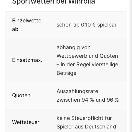
Sportwetten bei Winrolla
Einzelwette
schon ab 0,10 € spielbar
ab
abhängig von
Wettbewerb und Quoten
Einsatzmax.
– in der Regel vierstellige
Beträge
Auszahlungsrate
Quoten
zwischen 94 % und 96 %
keine Steuerpflicht für
Wettsteuer
Spieler aus Deutschland