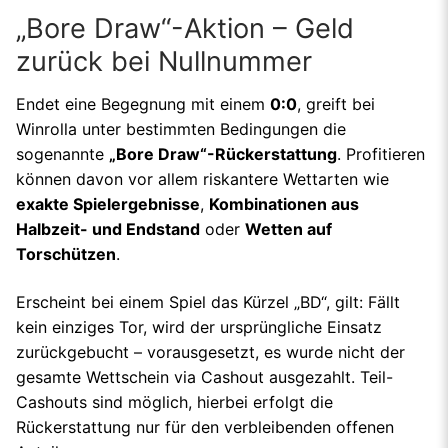
„Bore Draw“-Aktion – Geld
zurück bei Nullnummer
Endet eine Begegnung mit einem
0:0
, greift bei
Winrolla unter bestimmten Bedingungen die
sogenannte
„Bore Draw“-Rückerstattung
. Profitieren
können davon vor allem riskantere Wettarten wie
exakte Spielergebnisse
,
Kombinationen aus
Halbzeit- und Endstand
oder
Wetten auf
Torschützen
.
Erscheint bei einem Spiel das Kürzel „BD“, gilt: Fällt
kein einziges Tor, wird der ursprüngliche Einsatz
zurückgebucht – vorausgesetzt, es wurde nicht der
gesamte Wettschein via Cashout ausgezahlt. Teil-
Cashouts sind möglich, hierbei erfolgt die
Rückerstattung nur für den verbleibenden offenen