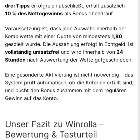
drei Tipps
erfolgreich abschließt, erhält zusätzlich
10 % des Nettogewinns
als Bonus obendrauf.
Voraussetzung ist, dass jede Auswahl innerhalb der
Kombiwette mit einer Quote von mindestens
1,80
gespielt wurde. Die Auszahlung erfolgt in Echtgeld, ist
vollständig umsatzfrei
und wird innerhalb von
24
Stunden
nach Auswertung der Wette gutgeschrieben.
Eine gesonderte Aktivierung ist nicht notwendig – das
System prüft automatisch, ob die Kriterien erfüllt sind,
und bucht den Bonus zusammen mit dem regulären
Gewinn auf das Konto.
Unser Fazit zu Winrolla –
Bewertung & Testurteil