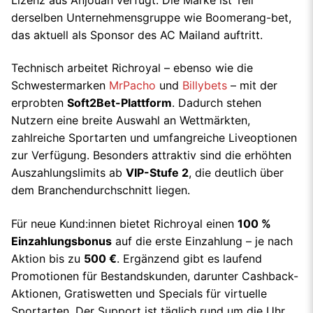
derselben Unternehmensgruppe wie Boomerang-bet,
das aktuell als Sponsor des AC Mailand auftritt.
Technisch arbeitet Richroyal – ebenso wie die
Schwestermarken
MrPacho
und
Billybets
– mit der
erprobten
Soft2Bet-Plattform
. Dadurch stehen
Nutzern eine breite Auswahl an Wettmärkten,
zahlreiche Sportarten und umfangreiche Liveoptionen
zur Verfügung. Besonders attraktiv sind die erhöhten
Auszahlungslimits ab
VIP-Stufe 2
, die deutlich über
dem Branchendurchschnitt liegen.
Für neue Kund:innen bietet Richroyal einen
100 %
Einzahlungsbonus
auf die erste Einzahlung – je nach
Aktion bis zu
500 €
. Ergänzend gibt es laufend
Promotionen für Bestandskunden, darunter Cashback-
Aktionen, Gratiswetten und Specials für virtuelle
Sportarten. Der Support ist täglich rund um die Uhr