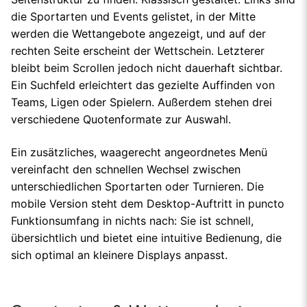
die Sportarten und Events gelistet, in der Mitte
werden die Wettangebote angezeigt, und auf der
rechten Seite erscheint der Wettschein. Letzterer
bleibt beim Scrollen jedoch nicht dauerhaft sichtbar.
Ein Suchfeld erleichtert das gezielte Auffinden von
Teams, Ligen oder Spielern. Außerdem stehen drei
verschiedene Quotenformate zur Auswahl.
Ein zusätzliches, waagerecht angeordnetes Menü
vereinfacht den schnellen Wechsel zwischen
unterschiedlichen Sportarten oder Turnieren. Die
mobile Version steht dem Desktop-Auftritt in puncto
Funktionsumfang in nichts nach: Sie ist schnell,
übersichtlich und bietet eine intuitive Bedienung, die
sich optimal an kleinere Displays anpasst.