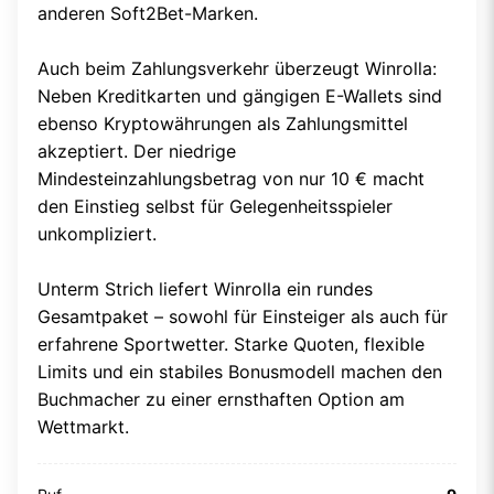
anderen Soft2Bet-Marken.
Auch beim Zahlungsverkehr überzeugt Winrolla:
Neben Kreditkarten und gängigen E-Wallets sind
ebenso Kryptowährungen als Zahlungsmittel
akzeptiert. Der niedrige
Mindesteinzahlungsbetrag von nur 10 € macht
den Einstieg selbst für Gelegenheitsspieler
unkompliziert.
Unterm Strich liefert Winrolla ein rundes
Gesamtpaket – sowohl für Einsteiger als auch für
erfahrene Sportwetter. Starke Quoten, flexible
Limits und ein stabiles Bonusmodell machen den
Buchmacher zu einer ernsthaften Option am
Wettmarkt.