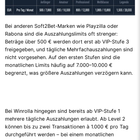
Bei anderen Soft2Bet-Marken wie Playzilla oder
Rabona sind die Auszahlungslimits oft strenger:
Beträge über 500 € werden dort erst ab VIP-Stufe 3
freigegeben, und tägliche Mehrfachauszahlungen sind
nicht vorgesehen. Auf den ersten Stufen sind die
monatlichen Limits häufig auf 7.000–10.000 €
begrenzt, was größere Auszahlungen verzögern kann.
Bei Winrolla hingegen sind bereits ab VIP-Stufe 1
mehrere tägliche Auszahlungen erlaubt. Ab Level 2
können bis zu zwei Transaktionen à 1.000 € pro Tag
durchgeführt werden – bei einem monatlichen