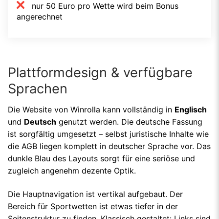
nur 50 Euro pro Wette wird beim Bonus
angerechnet
Plattformdesign & verfügbare
Sprachen
Die Website von Winrolla kann vollständig in
Englisch
und
Deutsch
genutzt werden. Die deutsche Fassung
ist sorgfältig umgesetzt – selbst juristische Inhalte wie
die AGB liegen komplett in deutscher Sprache vor. Das
dunkle Blau des Layouts sorgt für eine seriöse und
zugleich angenehm dezente Optik.
Die Hauptnavigation ist vertikal aufgebaut. Der
Bereich für Sportwetten ist etwas tiefer in der
Seitenstruktur zu finden. Klassisch gestaltet: Links sind