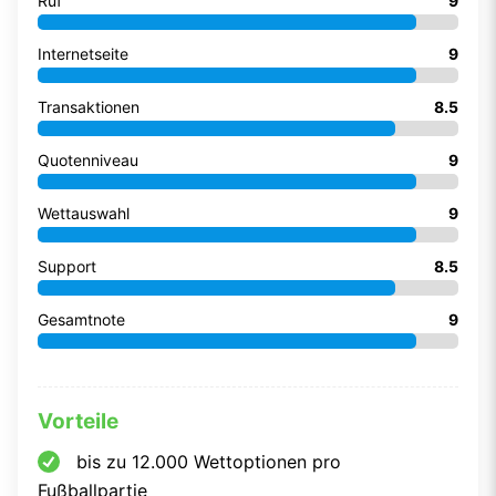
Ruf
9
Internetseite
9
Transaktionen
8.5
Quotenniveau
9
Wettauswahl
9
Support
8.5
Gesamtnote
9
Vorteile
bis zu 12.000 Wettoptionen pro
Fußballpartie