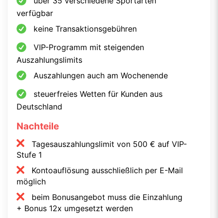
über 35 verschiedene Sportarten
verfügbar
keine Transaktionsgebühren
VIP-Programm mit steigenden
Auszahlungslimits
Auszahlungen auch am Wochenende
steuerfreies Wetten für Kunden aus
Deutschland
Nachteile
Tagesauszahlungslimit von 500 € auf VIP-
Stufe 1
Kontoauflösung ausschließlich per E-Mail
möglich
beim Bonusangebot muss die Einzahlung
+ Bonus 12x umgesetzt werden