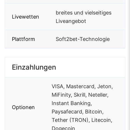
breites und vielseitiges
Livewetten
Liveangebot
Plattform
Soft2bet-Technologie
Einzahlungen
VISA, Mastercard, Jeton,
MiFinity, Skrill, Neteller,
Instant Banking,
Optionen
Paysafecard, Bitcoin,
Tether (TRON), Litecoin,
Dogecoin