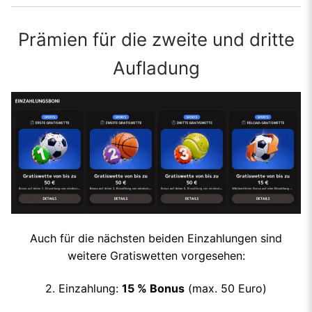
Prämien für die zweite und dritte
Aufladung
Auch für die nächsten beiden Einzahlungen sind
weitere Gratiswetten vorgesehen:
2. Einzahlung:
15 % Bonus
(max. 50 Euro)