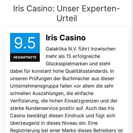
Iris Casino: Unser Experten-
Urteil
Iris Casino
9.5
Galaktika N.V. führt inzwischen
mehr als 15 erfolgreiche
GESAMTNOTE
Glücksspielmarken und steht
dabei für konstant hohe Qualitätsstandards. In
unseren Prüfungen der Buchmacher aus dieser
Unternehmensgruppe fallen vor allem die sehr
schnellen Auszahlungen, die einfache
Verifizierung, die hohen Einsatzgrenzen und der
starke Kundenservice positiv auf. Auch das Iris
Casino bestätigt diesen Eindruck und fügt sich
überzeugend in dieses Niveau ein. Eine
Registrierung bei einer Marke dieses Betreibers ist