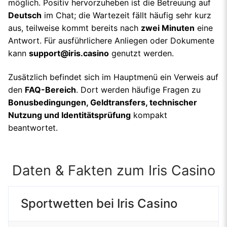
möglich. Positiv hervorzuheben ist die Betreuung auf
Deutsch
im Chat; die Wartezeit fällt häufig sehr kurz
aus, teilweise kommt bereits nach
zwei Minuten
eine
Antwort. Für ausführlichere Anliegen oder Dokumente
kann
support@iris.casino
genutzt werden.
Zusätzlich befindet sich im Hauptmenü ein Verweis auf
den
FAQ-Bereich
. Dort werden häufige Fragen zu
Bonusbedingungen, Geldtransfers, technischer
Nutzung und Identitätsprüfung
kompakt
beantwortet.
Daten & Fakten zum Iris Casino
Sportwetten bei Iris Casino