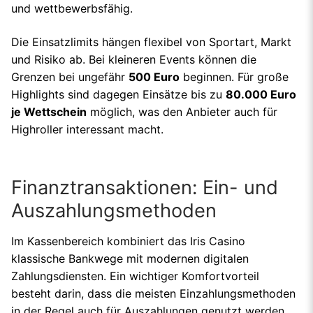
und wettbewerbsfähig.
Die Einsatzlimits hängen flexibel von Sportart, Markt
und Risiko ab. Bei kleineren Events können die
Grenzen bei ungefähr
500 Euro
beginnen. Für große
Highlights sind dagegen Einsätze bis zu
80.000 Euro
je Wettschein
möglich, was den Anbieter auch für
Highroller interessant macht.
Finanztransaktionen: Ein- und
Auszahlungsmethoden
Im Kassenbereich kombiniert das Iris Casino
klassische Bankwege mit modernen digitalen
Zahlungsdiensten. Ein wichtiger Komfortvorteil
besteht darin, dass die meisten Einzahlungsmethoden
in der Regel auch für Auszahlungen genutzt werden