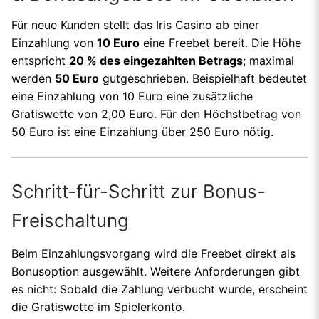
Für neue Kunden stellt das Iris Casino ab einer
Einzahlung von
10 Euro
eine Freebet bereit. Die Höhe
entspricht
20 % des eingezahlten Betrags
; maximal
werden
50 Euro
gutgeschrieben. Beispielhaft bedeutet
eine Einzahlung von 10 Euro eine zusätzliche
Gratiswette von 2,00 Euro. Für den Höchstbetrag von
50 Euro ist eine Einzahlung über 250 Euro nötig.
Schritt-für-Schritt zur Bonus-
Freischaltung
Beim Einzahlungsvorgang wird die Freebet direkt als
Bonusoption ausgewählt. Weitere Anforderungen gibt
es nicht: Sobald die Zahlung verbucht wurde, erscheint
die Gratiswette im Spielerkonto.