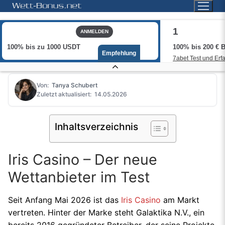
Zum
Inhalt
springen
1
ANMELDEN
100% bis zu 1000 USDT
100% bis 200 € 
Empfehlung
7abet Test und Erf
22bit Test und Erfahrungen
Von:
Tanya Schubert
Zuletzt aktualisiert:
14.05.2026
Inhaltsverzeichnis
Iris Casino – Der neue
Wettanbieter im Test
Seit Anfang Mai 2026 ist das
Iris Casino
am Markt
vertreten. Hinter der Marke steht Galaktika N.V., ein
bereits 2016 gegründeter Betreiber, der seine Projekte