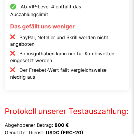
Ab VIP-Level 4 entfällt das
Auszahlungslimit
Das gefällt uns weniger
PayPal, Neteller und Skrill werden nicht
angeboten
Bonusguthaben kann nur für Kombiwetten
eingesetzt werden
Der Freebet-Wert fällt vergleichsweise
niedrig aus
Protokoll unserer Testauszahlung:
Abgehobener Betrag:
800 €
Genutzter Dienst:
USDC (ERC-20)