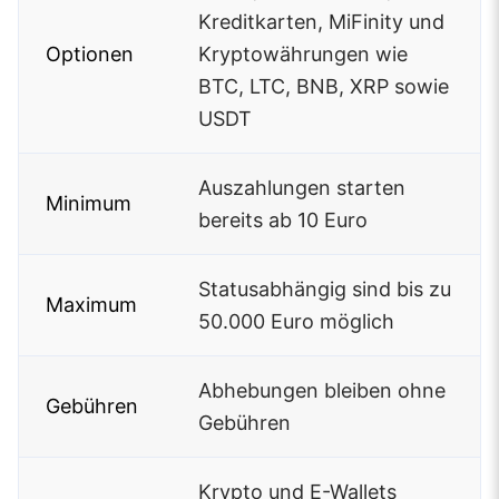
Kreditkarten, MiFinity und
Optionen
Kryptowährungen wie
BTC, LTC, BNB, XRP sowie
USDT
Auszahlungen starten
Minimum
bereits ab 10 Euro
Statusabhängig sind bis zu
Maximum
50.000 Euro möglich
Abhebungen bleiben ohne
Gebühren
Gebühren
Krypto und E-Wallets