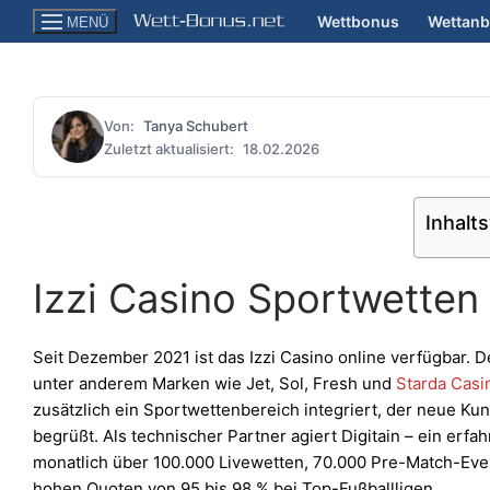
Zum
Wettbonus
Wettanb
MENÜ
Inhalt
springen
Von:
Tanya Schubert
Zuletzt aktualisiert:
18.02.2026
Inhalt
Izzi Casino Sportwetten
Seit Dezember 2021 ist das Izzi Casino online verfügbar. D
unter anderem Marken wie Jet, Sol, Fresh und
Starda Casi
zusätzlich ein Sportwettenbereich integriert, der neue Ku
begrüßt. Als technischer Partner agiert Digitain – ein erfah
monatlich über 100.000 Livewetten, 70.000 Pre-Match-Event
hohen Quoten von 95 bis 98 % bei Top-Fußballligen.