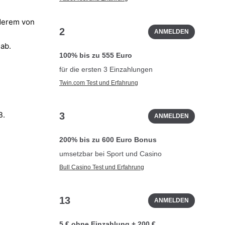
nderem von
2
ANMELDEN
ab.
100% bis zu 555 Euro
für die ersten 3 Einzahlungen
Twin.com Test und Erfahrung
B.
3
ANMELDEN
200% bis zu 600 Euro Bonus
umsetzbar bei Sport und Casino
Bull Casino Test und Erfahrung
13
ANMELDEN
5 € ohne Einzahlung + 200 €