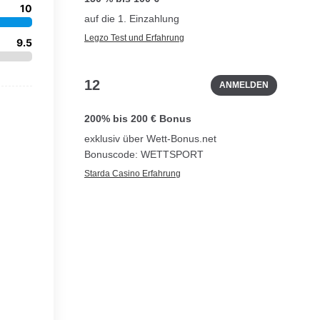
10
auf die 1. Einzahlung
Legzo Test und Erfahrung
9.5
12
ANMELDEN
200% bis 200 € Bonus
exklusiv über Wett-Bonus.net
Bonuscode: WETTSPORT
Starda Casino Erfahrung