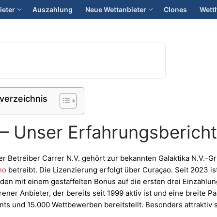
ieter
Auszahlung
Neue Wettanbieter
Clones
Wetth
sverzeichnis
 – Unser Erfahrungsbericht
er Betreiber Carrer N.V. gehört zur bekannten Galaktika N.V.-G
no
betreibt. Die Lizenzierung erfolgt über Curaçao. Seit 2023 is
nden mit einem gestaffelten Bonus auf die ersten drei Einzahlu
rener Anbieter, der bereits seit 1999 aktiv ist und eine breite Pa
s und 15.000 Wettbewerben bereitstellt. Besonders attraktiv s