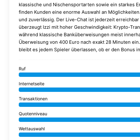
klassische und Nischensportarten sowie ein starkes E
finden Kunden eine enorme Auswahl an Möglichkeiten. 
und zuverlässig. Der Live-Chat ist jederzeit erreichb
überzeugt Izzi mit hoher Geschwindigkeit: Krypto-Tra
während klassische Banküberweisungen meist innerhal
Überweisung von 400 Euro nach exakt 28 Minuten ein.
bleibt es jedem Spieler überlassen, ob er den Bonus 
Ruf
Internetseite
Transaktionen
Quotenniveau
Wettauswahl